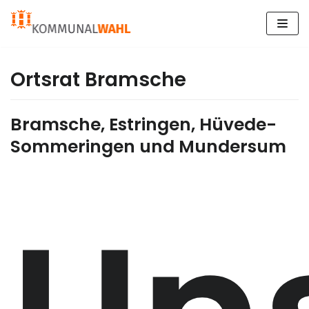
Zum
Inhalt
springen
Ortsrat Bramsche
Bramsche, Estringen, Hüvede-
Sommeringen und Mundersum